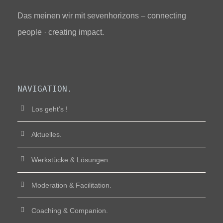
Das meinen wir mit sevenhorizons – connecting
people · creating impact.
NAVIGATION.
Los geht’s !
Aktuelles.
Werkstücke & Lösungen.
Moderation & Facilitation.
Coaching & Companion.