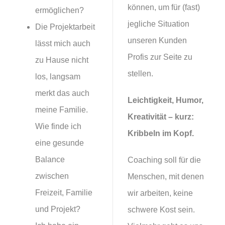
können, um für (fast)
ermöglichen?
jegliche Situation
Die Projektarbeit
unseren Kunden
lässt mich auch
Profis zur Seite zu
zu Hause nicht
stellen.
los, langsam
merkt das auch
Leichtigkeit, Humor,
meine Familie.
Kreativität – kurz:
Wie finde ich
Kribbeln im Kopf.
eine gesunde
Balance
Coaching soll für die
zwischen
Menschen, mit denen
Freizeit, Familie
wir arbeiten, keine
und Projekt?
schwere Kost sein.