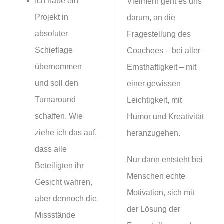
Ich habe ein
Vielmehr geht es uns
Projekt in
darum, an die
absoluter
Fragestellung des
Schieflage
Coachees – bei aller
übernommen
Ernsthaftigkeit – mit
und soll den
einer gewissen
Turnaround
Leichtigkeit, mit
schaffen. Wie
Humor und Kreativität
ziehe ich das auf,
heranzugehen.
dass alle
Nur dann entsteht bei
Beteiligten ihr
Menschen echte
Gesicht wahren,
Motivation, sich mit
aber dennoch die
der Lösung der
Missstände