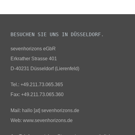
BESUCHEN SIE UNS IN DÜSSELDORF.
sevenhorizons eGbR
Erkrather Strasse 401
D-40231 Düsseldorf (Lierenfeld)
Tel.: +49.211.73.065.365
Fax: +49.211.73.065.360
Mail:
hallo [at] sevenhorizons.de
Web:
www.sevenhorizons.de