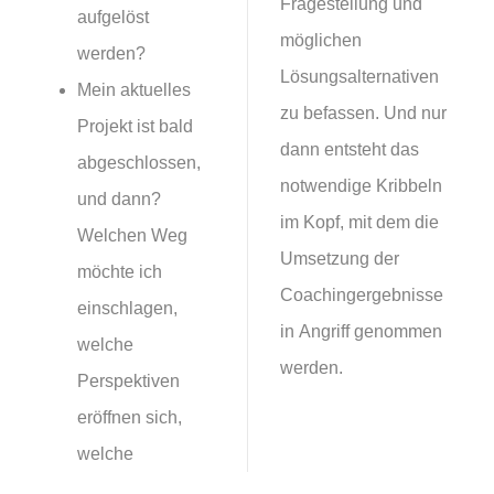
Fragestellung und
aufgelöst
möglichen
werden?
Lösungsalternativen
Mein aktuelles
zu befassen. Und nur
Projekt ist bald
dann entsteht das
abgeschlossen,
notwendige Kribbeln
und dann?
im Kopf, mit dem die
Welchen Weg
Umsetzung der
möchte ich
Coachingergebnisse
einschlagen,
in Angriff genommen
welche
werden.
Perspektiven
eröffnen sich,
welche