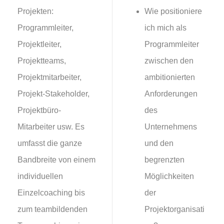
Projekten:
Wie positioniere
Programmleiter,
ich mich als
Projektleiter,
Programmleiter
Projektteams,
zwischen den
Projektmitarbeiter,
ambitionierten
Projekt-Stakeholder,
Anforderungen
Projektbüro-
des
Mitarbeiter usw. Es
Unternehmens
umfasst die ganze
und den
Bandbreite von einem
begrenzten
individuellen
Möglichkeiten
Einzelcoaching bis
der
zum teambildenden
Projektorganisati