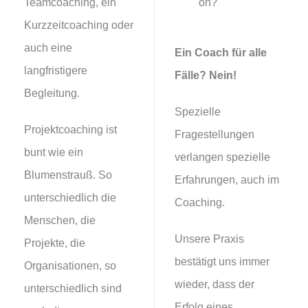
Teamcoaching, ein
on?
Kurzzeitcoaching oder
auch eine
Ein Coach für alle
langfristigere
Fälle? Nein!
Begleitung.
Spezielle
Projektcoaching ist
Fragestellungen
bunt wie ein
verlangen spezielle
Blumenstrauß. So
Erfahrungen, auch im
unterschiedlich die
Coaching.
Menschen, die
Unsere Praxis
Projekte, die
bestätigt uns immer
Organisationen, so
wieder, dass der
unterschiedlich sind
Erfolg eines