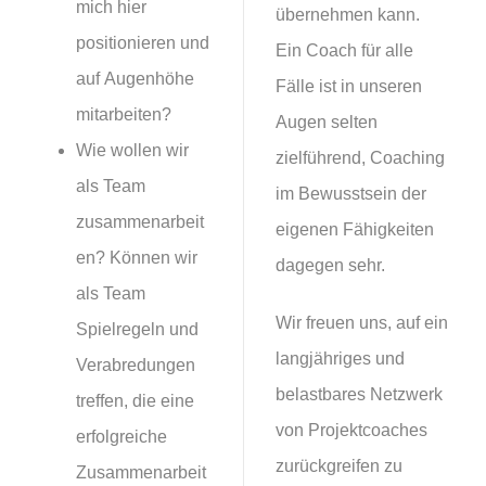
mich hier
übernehmen kann.
positionieren und
Ein Coach für alle
auf Augenhöhe
Fälle ist in unseren
mitarbeiten?
Augen selten
Wie wollen wir
zielführend, Coaching
als Team
im Bewusstsein der
zusammenarbeit
eigenen Fähigkeiten
en? Können wir
dagegen sehr.
als Team
Wir freuen uns, auf ein
Spielregeln und
langjähriges und
Verabredungen
belastbares Netzwerk
treffen, die eine
von Projektcoaches
erfolgreiche
zurückgreifen zu
Zusammenarbeit