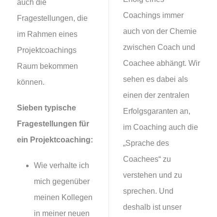
auch die
Coachings immer
Fragestellungen, die
auch von der Chemie
im Rahmen eines
zwischen Coach und
Projektcoachings
Coachee abhängt. Wir
Raum bekommen
sehen es dabei als
können.
einen der zentralen
Sieben typische
Erfolgsgaranten an,
Fragestellungen
für
im Coaching auch die
ein Projektcoaching:
„Sprache des
Coachees“ zu
Wie verhalte ich
verstehen und zu
mich gegenüber
sprechen. Und
meinen Kollegen
deshalb ist unser
in meiner neuen