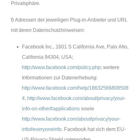
Privatsphäre.
f) Adressen der jeweiligen Plug-in-Anbieter und URL
mit deren Datenschutzhinweisen:
Facebook Inc., 1601 S California Ave, Palo Alto,
California 94304, USA;
http://www.facebook.com/policy.php
; weitere
Informationen zur Datenerhebung:
http://www.facebook.com/help/18632566808508
4
,
http://www.facebook.com/about/privacy/your-
info-on-other#applications
sowie
http://www.facebook.com/about/privacy/your-
info#everyoneinfo
. Facebook hat sich dem EU-
US-Privacy-Shield unterworfen,