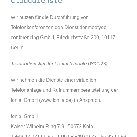
Clouddienste
Wir nutzen für die Durchführung von
Telefonkonferenzen den Dienst der meetyoo
conferencing GmbH, Friedrichstraße 200, 10117
Berlin.
Telefondienstleister Fonial (Update 08/2023)
Wir nehmen die Dienste einer virtuellen
Telefonanlage und Rufnummernbereitstellung der
fonial GmbH (www.fonila.de) in Anspruch.
fonial GmbH
Kaiser-Wilhelm-Ring 7-9 | 50672 Köln
T +49 (0) 221 66 95 11 00 | F +49 (0) 221 66 95 11 99