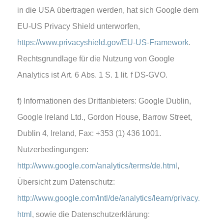
in die USA übertragen werden, hat sich Google dem
EU-US Privacy Shield unterworfen,
https://www.privacyshield.gov/EU-US-Framework
.
Rechtsgrundlage für die Nutzung von Google
Analytics ist Art. 6 Abs. 1 S. 1 lit. f DS-GVO.
f) Informationen des Drittanbieters: Google Dublin,
Google Ireland Ltd., Gordon House, Barrow Street,
Dublin 4, Ireland, Fax: +353 (1) 436 1001.
Nutzerbedingungen:
http://www.google.com/analytics/terms/de.html
,
Übersicht zum Datenschutz:
http://www.google.com/intl/de/analytics/learn/privacy.
html
, sowie die Datenschutzerklärung: